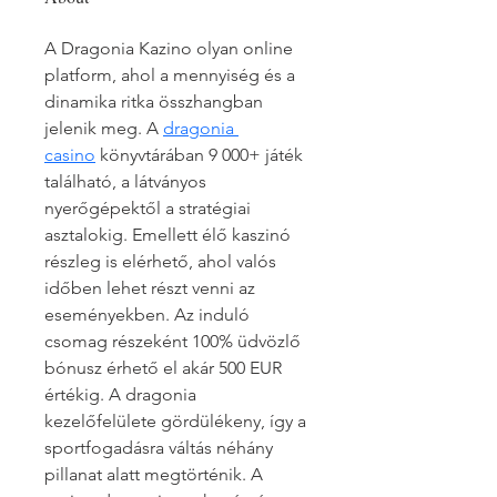
A Dragonia Kazino olyan online 
platform, ahol a mennyiség és a 
dinamika ritka összhangban 
jelenik meg. A 
dragonia 
casino
 könyvtárában 9 000+ játék 
található, a látványos 
nyerőgépektől a stratégiai 
asztalokig. Emellett élő kaszinó 
részleg is elérhető, ahol valós 
időben lehet részt venni az 
eseményekben. Az induló 
csomag részeként 100% üdvözlő 
bónusz érhető el akár 500 EUR 
értékig. A dragonia 
kezelőfelülete gördülékeny, így a 
sportfogadásra váltás néhány 
pillanat alatt megtörténik. A 