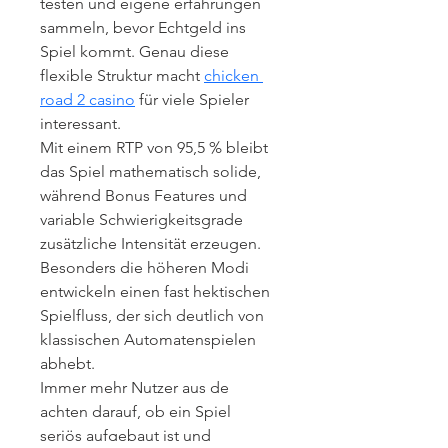
testen und eigene erfahrungen 
sammeln, bevor Echtgeld ins 
Spiel kommt. Genau diese 
flexible Struktur macht 
chicken 
road 2 casino
 für viele Spieler 
interessant.
Mit einem RTP von 95,5 % bleibt 
das Spiel mathematisch solide, 
während Bonus Features und 
variable Schwierigkeitsgrade 
zusätzliche Intensität erzeugen. 
Besonders die höheren Modi 
entwickeln einen fast hektischen 
Spielfluss, der sich deutlich von 
klassischen Automatenspielen 
abhebt.
Immer mehr Nutzer aus de 
achten darauf, ob ein Spiel 
seriös aufgebaut ist und 