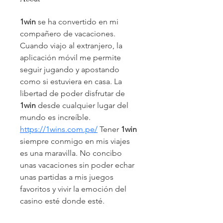
1win
 se ha convertido en mi 
compañero de vacaciones. 
Cuando viajo al extranjero, la 
aplicación móvil me permite 
seguir jugando y apostando 
como si estuviera en casa. La 
libertad de poder disfrutar de 
1win
 desde cualquier lugar del 
mundo es increíble. 
https://1wins.com.pe/
 Tener 
1win
siempre conmigo en mis viajes 
es una maravilla. No concibo 
unas vacaciones sin poder echar 
unas partidas a mis juegos 
favoritos y vivir la emoción del 
casino esté donde esté.